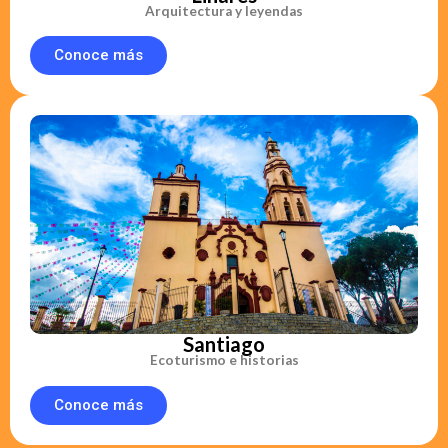
Arquitectura y leyendas
Conoce más
Santiago
Ecoturismo e historias
Conoce más