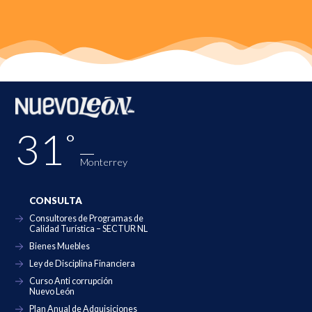
31˚
Monterrey
CONSULTA
Consultores de Programas de
Calidad Turística – SECTUR NL
Bienes Muebles
Ley de Disciplina Financiera
Curso Anti corrupción
Nuevo León
Plan Anual de Adquisiciones