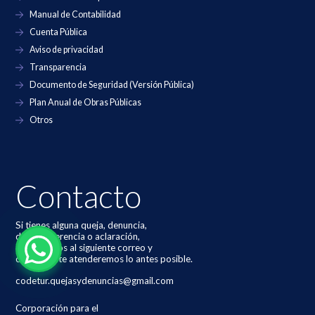
Manual de Contabilidad
Cuenta Pública
Aviso de privacidad
Transparencia
Documento de Seguridad (Versión Pública)
Plan Anual de Obras Públicas
Otros
Contacto
Si tienes alguna queja, denuncia,
duda, sugerencia o aclaración,
contáctanos al siguiente correo y
con gusto te atenderemos lo antes posible.
codetur.quejasydenuncias@gmail.com
Corporación para el