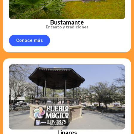
Bustamante
Encanto y tradiciones
Conoce más
Linares