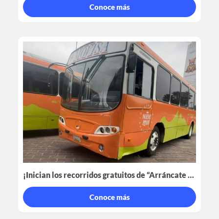
Conoce más
¡Inician los recorridos gratuitos de “Arráncate por Nuevo León”!
Conoce más