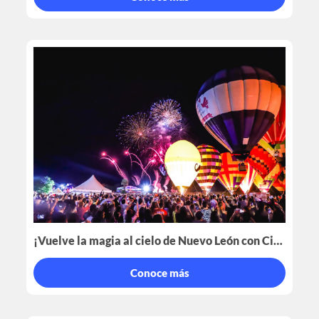
¡Vuelve la magia al cielo de Nuevo León con Cielo Mágico!
Conoce más