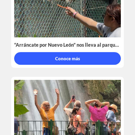
“Arráncate por Nuevo León” nos lleva al parque Faisanes
Conoce más