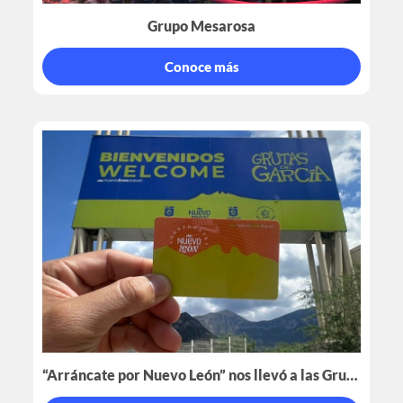
Grupo Mesarosa
Conoce más
“Arráncate por Nuevo León” nos llevó a las Grutas de García