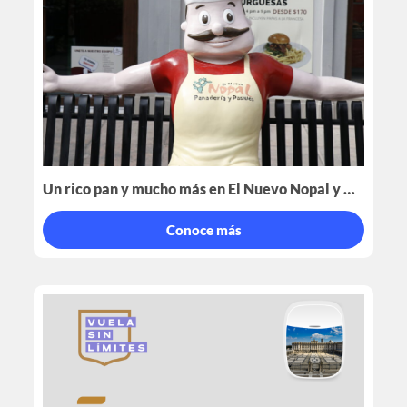
Un rico pan y mucho más en El Nuevo Nopal y Cafetería Gaby
Conoce más