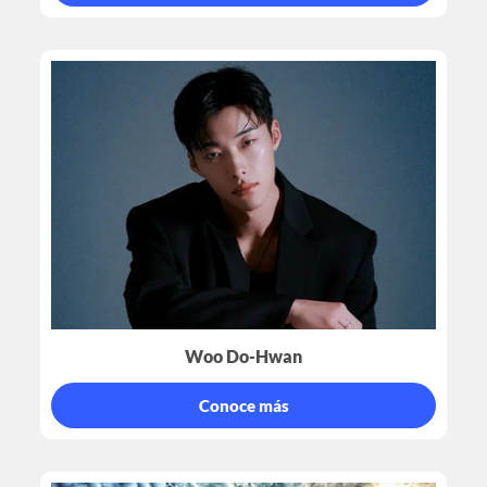
Woo Do-Hwan
Conoce más