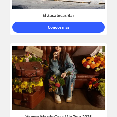
El Zacatecas Bar
Conoce más
Vanesa Martin Casa Mia Tour 2025