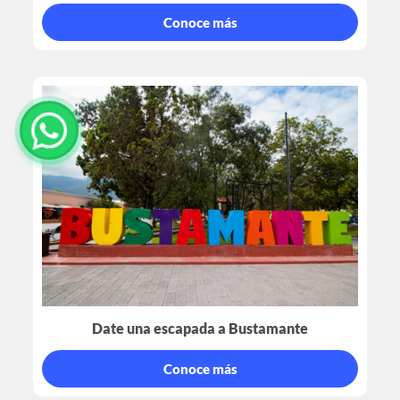
Conoce más
Date una escapada a Bustamante
Conoce más