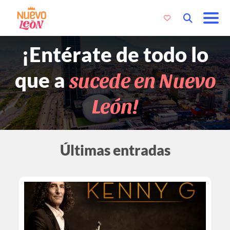
¡Entérate de todo lo
sucede en Nuevo
que a
León!
Últimas entradas