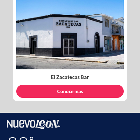
El Zacatecas Bar
Conoce más