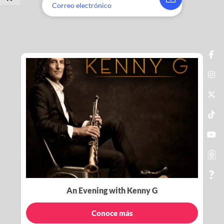
An Evening with Kenny G
Conoce más