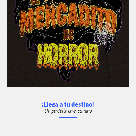
¡Llega a tu destino!
Sin perderte en el camino