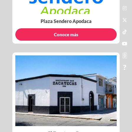
Plaza Sendero Apodaca
Conoce más