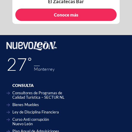
El Zacatecas Bar
Conoce más
27˚
Monterrey
CONSULTA
Consultores de Programas de
Calidad Turística – SECTUR NL
Bienes Muebles
Ley de Disciplina Financiera
Curso Anti corrupción
Nuevo León
Plan Anual de Adquisiciones