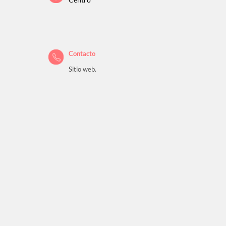
Centro
Contacto
Sitio web.