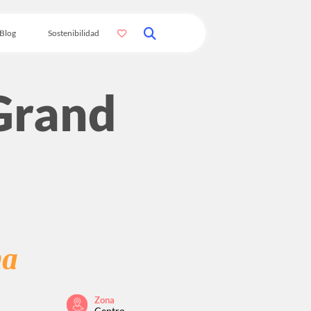
Blog
Sostenibilidad
Grand
na
Zona