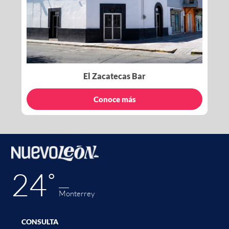
El Zacatecas Bar
Conoce más
24˚
Monterrey
CONSULTA