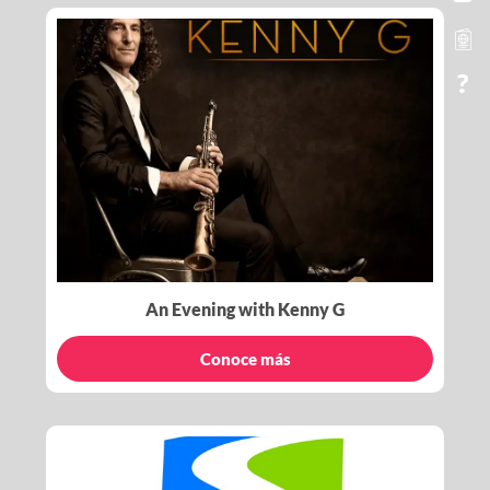
An Evening with Kenny G
Conoce más