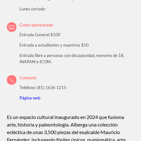
Lunes cerrado
Costo aproximado
Entrada General $100
Entrada a estudiantes y maestros $50
Entrada libre a personas con discapacidad, menores de 18,
INAPAM e ICOM.
Contacto
Teléfono: (81) 1636 1215
Página web
Es un espacio cultural inaugurado en 2024 que fusiona
arte, historia y paleontología. Alberga una colección
ecléctica de unas 3,500 piezas del exalcalde Mauricio
Fernández, incluyendo fósiles únicos, numismática, arte