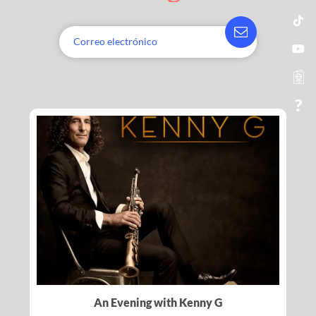
An Evening with Kenny G