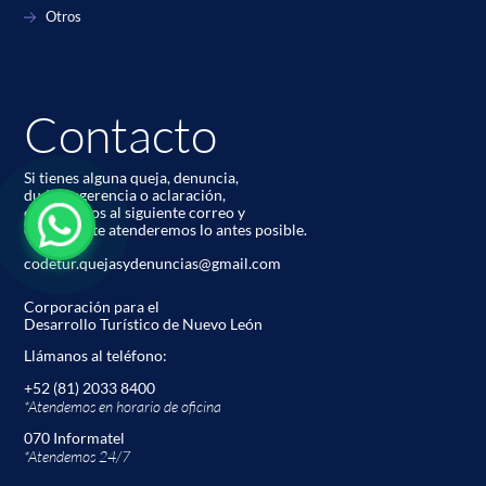
Otros
Contacto
Si tienes alguna queja, denuncia,
duda, sugerencia o aclaración,
contáctanos al siguiente correo y
con gusto te atenderemos lo antes posible.
codetur.quejasydenuncias@gmail.com
Corporación para el
Desarrollo Turístico de Nuevo León
Llámanos al teléfono:
+52 (81) 2033 8400
*Atendemos en horario de oﬁcina
070 Informatel
*Atendemos 24/7