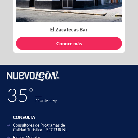
El Zacatecas Bar
Conoce más
35˚
Monterrey
CONSULTA
Consultores de Programas de
Calidad Turística – SECTUR NL
Bienes Muebles