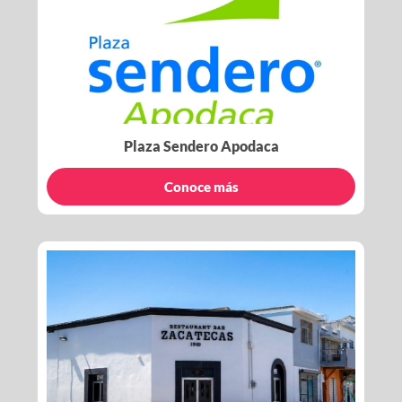
Plaza Sendero Apodaca
Conoce más