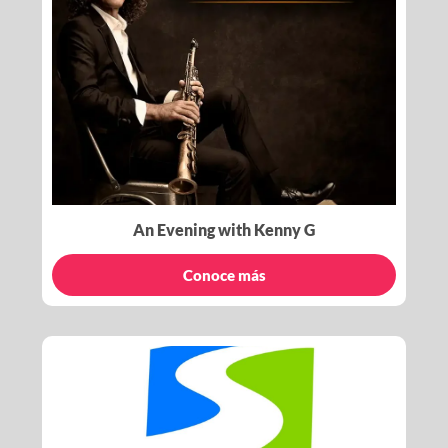
An Evening with Kenny G
Conoce más