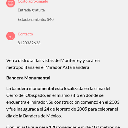
Costo aproximado
Entrada gratuita
Estacionamiento: $40
Contacto
8120332626
Ven a disfrutar las vistas de Monterrey y su área
metropolitana en el Mirador Asta Bandera
Bandera Monumental
La bandera monumental está localizada en la cima del
Cerro del Obispado, en el mismo sitio en donde se
encuentra el mirador. Su construcción comenzó en el 2003
y fue inaugurada el 24 de febrero de 2005 para celebrar el
día de la Bandera de México.
Con un asta que pesa 120 toneladas y mide 100 metros de