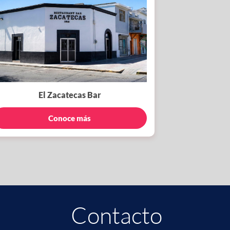
El Zacatecas Bar
Conoce más
Contacto