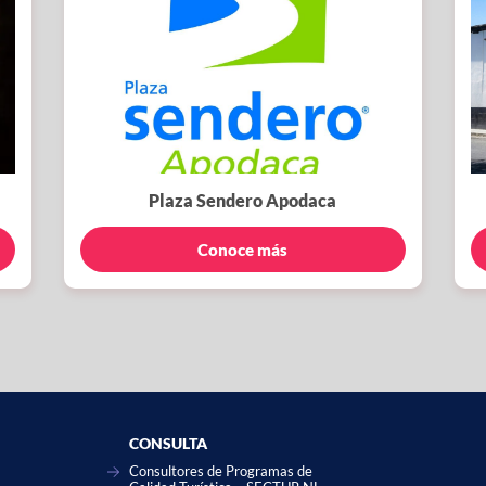
Plaza Sendero Apodaca
Conoce más
CONSULTA
Consultores de Programas de