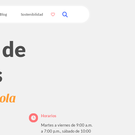
Blog
Sostenibilidad
 de
s
cola
Horarios
Martes a viernes de 9:00 a.m.
a 7:00 p.m., sábado de 10:00